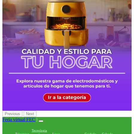
Previous
Next
Feria virtual FEC
|
Tecnologia