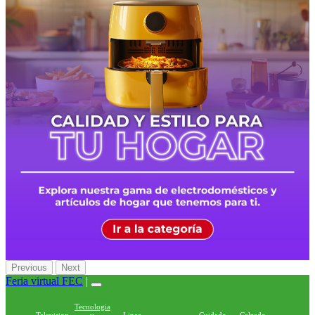
Previous
Next
Feria virtual FEC
|
Tecnologia