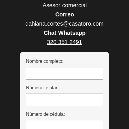
Asesor comercial
Correo
dahiana.cortes@casatoro.com
Chat Whatsapp
320 351 2491
Nombre completo:
Número celular:
Número de cédula: