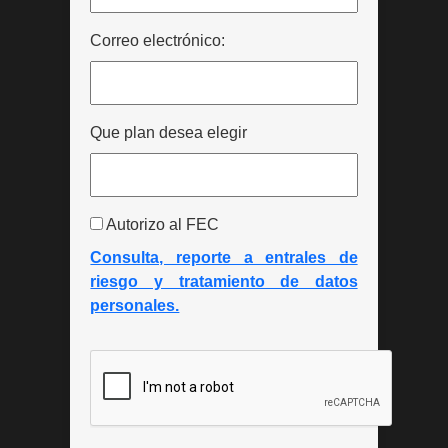
Correo electrónico:
Que plan desea elegir
Autorizo al FEC
Consulta, reporte a entrales de
riesgo y tratamiento de datos
personales.