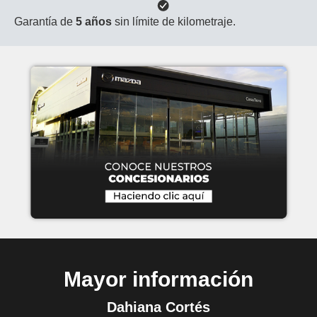
Garantía de
5 años
sin límite de kilometraje.
Mayor información
Dahiana Cortés