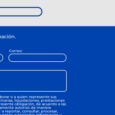
mación.
Correo:
aborar o a quien represente sus
inarias, liquidaciones, prestaciones
resente obligación, de acuerdo a las
amente autorizo de manera
a reportar, consultar, procesar,
fuentes autorizadas información y