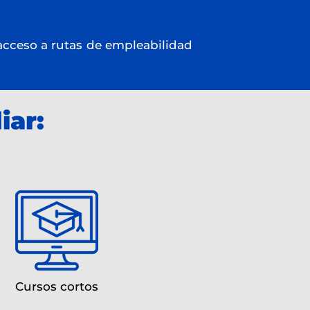
cceso a rutas de empleabilidad
iar:
Cursos cortos