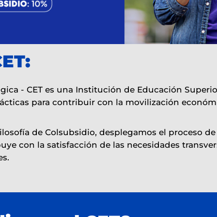
CET:
gica - CET es una Institución de Educación Super
ácticas para contribuir con la movilización económi
a filosofía de Colsubsidio, desplegamos el proceso 
e con la satisfacción de las necesidades transvers
es.