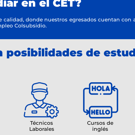
iar en el CET?
 calidad, donde nuestros egresados cuentan con a
mpleo Colsubsidio.
 posibilidades de estud
Técnicos
Cursos de
Laborales
inglés