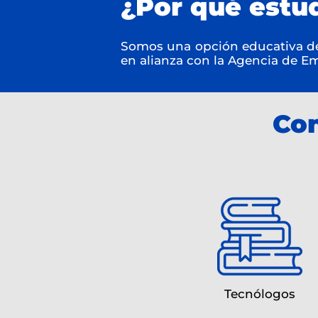
¿Por qué estud
Somos una opción educativa de
en alianza con la Agencia de E
Con
Tecnólogos