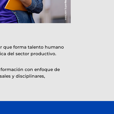
ior que forma talento humano
ca del sector productivo.
de formación con enfoque de
ales y disciplinares,