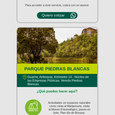
Para acceder a este servicio, cotiza con un asesor.
Quiero cotizar
PARQUE PIEDRAS BLANCAS
Guarne, Antioquia. Kilómetro 14 - Núcleo de
las Empresas Públicas. Vereda Piedras
Blancas.
¿Qué puedes hacer aquí?
Actividades en espacios naturales
como visita al Mariposario, visita
al Museo Entomológico, paseo en
bote, Plan día de Bosque,