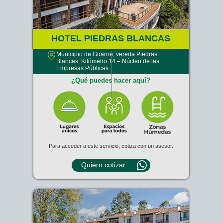
HOTEL PIEDRAS BLANCAS
Municipio de Guarne, vereda Piedras
Blancas. Kilómetro 14 – Núcleo de las
Empresas Públicas.
¿Qué puedes hacer aquí?
Para acceder a este servicio, cotiza con un asesor.
Quiero cotizar