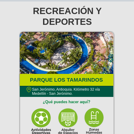
RECREACIÓN Y
DEPORTES
PARQUE LOS TAMARINDOS
San Jerónimo, Antioquia. Kilómetro 32 vía
Medellín - San Jerónimo.
¿Qué puedes hacer aquí?