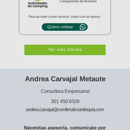
Campamento de Aventura
Para acceder a este servicio, cotiza con un asesor.
Quiero cotizar
Ver más ofertas
Andrea Carvajal Metaute
Consultora Empresarial
301 450 6326
andrea.carvajal@comfenalcoantioquia.com
Necesitas asesoría, comunícate por