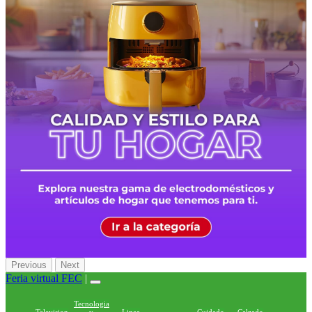
Previous
Next
Feria virtual FEC
|
Tecnologia