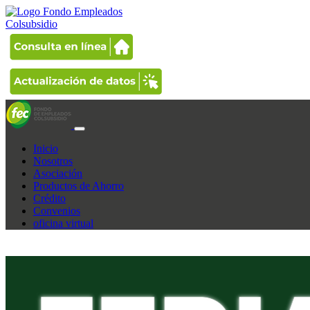
Inicio
Nosotros
Asociación
Productos de Ahorro
Crédito
Convenios
oficina virtual