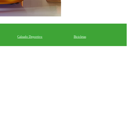
Calzado Deportivo
Bicicletas