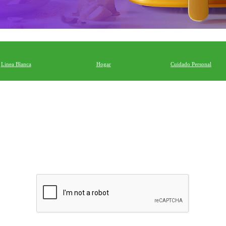
Linea Blanca
Hogar
Cuidado Personal