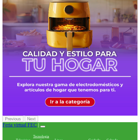
Previous
Next
Feria virtual FEC
|
Tecnologia