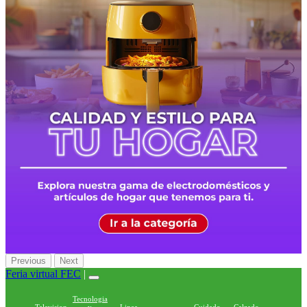
Previous
Next
Feria virtual FEC
|
Tecnologia