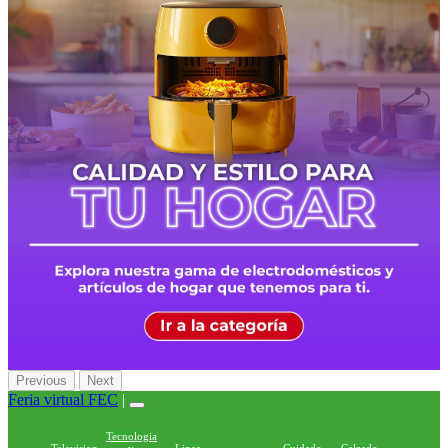
Previous
Next
Feria virtual FEC
|
Tecnologia