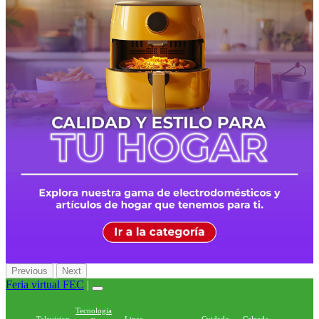
Previous
Next
Feria virtual FEC
|
Tecnologia