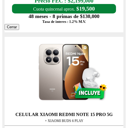
Precio FEC : $2,199,000
$19,500
Cuota quincenal aprox.
48 meses - 8 primas de $130,000
Tasa de interes : 1.2% M.V.
Cerrar
CELULAR XIAOMI REDMI NOTE 15 PRO 5G
+ XIAOMI BUDS 6 PLAY