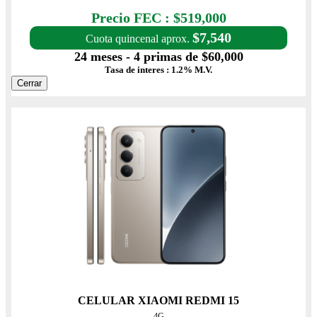
Precio con IVA $519,000
Precio FEC : $519,000
$7,540
Cuota quincenal aprox.
24 meses - 4 primas de $60,000
Tasa de interes : 1.2% M.V.
Cerrar
CELULAR XIAOMI REDMI 15
4G