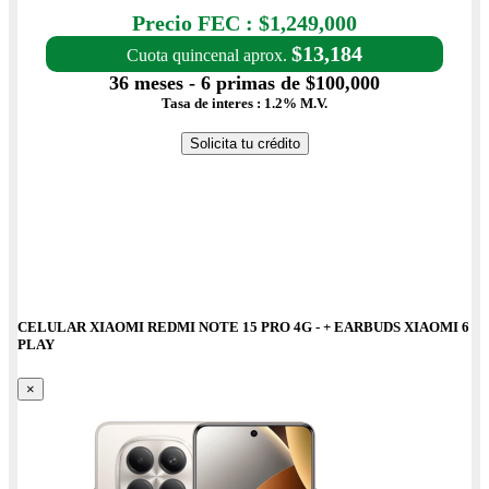
Precio con IVA: $1,249,000
Precio FEC : $1,249,000
$13,184
Cuota quincenal aprox.
36 meses - 6 primas de $100,000
Tasa de interes : 1.2% M.V.
Solicita tu crédito
CELULAR XIAOMI REDMI NOTE 15 PRO 4G - + EARBUDS XIAOMI 6
PLAY
×