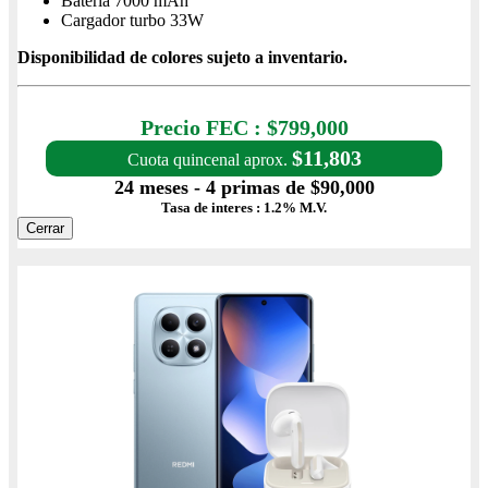
Batería 7000 mAh
Cargador turbo 33W
Disponibilidad de colores sujeto a inventario.
Precio con IVA $799,000
Precio FEC : $799,000
$11,803
Cuota quincenal aprox.
24 meses - 4 primas de $90,000
Tasa de interes : 1.2% M.V.
Cerrar