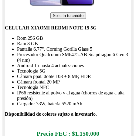
Solicita tu crédito
CELULAR XIAOMI REDMI NOTE 15 5G
Rom 256 GB
Ram 8 GB
Pantalla 6.77", Corning Gorilla Glass 5
Procesador Qualcomm SM6475-AB Snapdragon 6 Gen 3
(4 nm)
Android 15 hasta 4 actualizaciones
Tecnología 5G
Cámara ppal. doble 108 + 8 MP, HDR
Cámara frontal 20 MP
Tecnología NFC
IP66 resistente al polvo y al agua (chorros de agua a alta
presión)
Cargador 33W, batería 5520 mAh
Disponibilidad de colores sujeto a inventario.
Precio con IVA $1,150,000
Precio FEC : $1,150,000