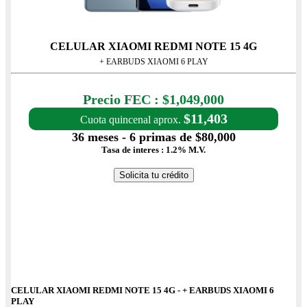
CELULAR XIAOMI REDMI NOTE 15 4G
+ EARBUDS XIAOMI 6 PLAY
Precio con IVA: $1,049,000
Precio FEC : $1,049,000
$11,403
Cuota quincenal aprox.
36 meses - 6 primas de $80,000
Tasa de interes : 1.2% M.V.
Solicita tu crédito
CELULAR XIAOMI REDMI NOTE 15 4G - + EARBUDS XIAOMI 6
PLAY