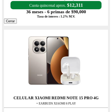
$12,311
Cuota quincenal aprox.
36 meses - 6 primas de $90,000
Tasa de interes : 1.2% M.V.
Cerrar
CELULAR XIAOMI REDMI NOTE 15 PRO 4G
+ EARBUDS XIAOMI 6 PLAY