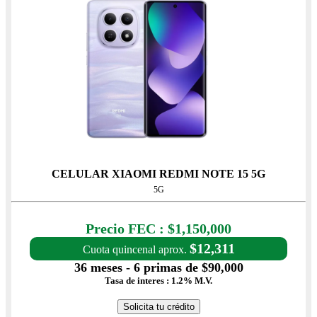
CELULAR XIAOMI REDMI NOTE 15 5G
5G
Precio con IVA: $1,150,000
Precio FEC : $1,150,000
$12,311
Cuota quincenal aprox.
36 meses - 6 primas de $90,000
Tasa de interes : 1.2% M.V.
Solicita tu crédito