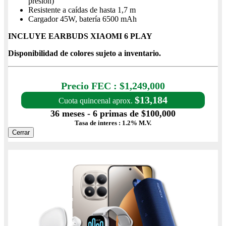
presión)
Resistente a caídas de hasta 1,7 m
Cargador 45W, batería 6500 mAh
INCLUYE EARBUDS XIAOMI 6 PLAY
Disponibilidad de colores sujeto a inventario.
Precio con IVA $1,249,000
Precio FEC : $1,249,000
$13,184
Cuota quincenal aprox.
36 meses - 6 primas de $100,000
Tasa de interes : 1.2% M.V.
Cerrar