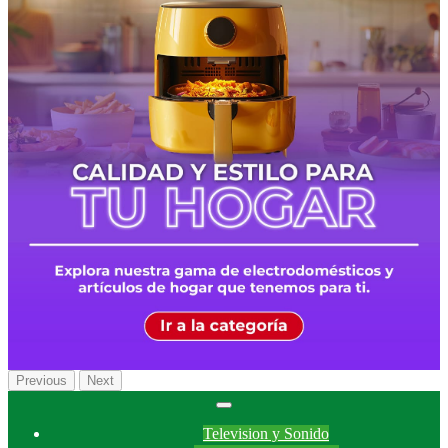
Previous
Next
Television y Sonido