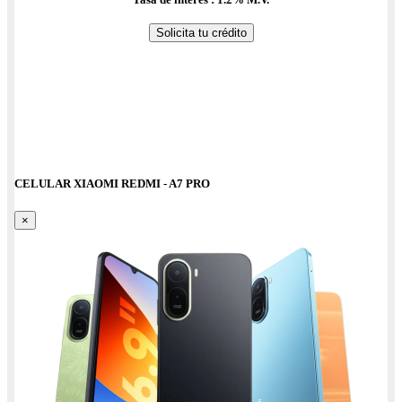
Solicita tu crédito
CELULAR XIAOMI REDMI - A7 PRO
×