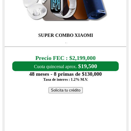
SUPER COMBO XIAOMI
.
Precio con IVA: $2,199,000
Precio FEC : $2,199,000
$19,500
Cuota quincenal aprox.
48 meses - 8 primas de $130,000
Tasa de interes : 1.2% M.V.
Solicita tu crédito