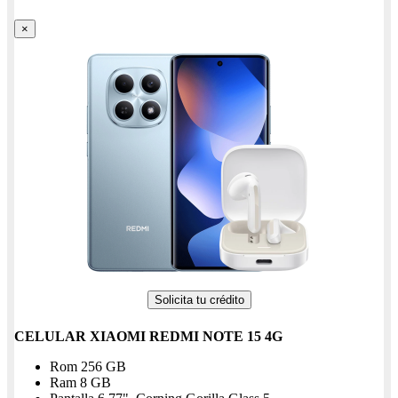
×
Solicita tu crédito
CELULAR XIAOMI REDMI NOTE 15 4G
Rom 256 GB
Ram 8 GB