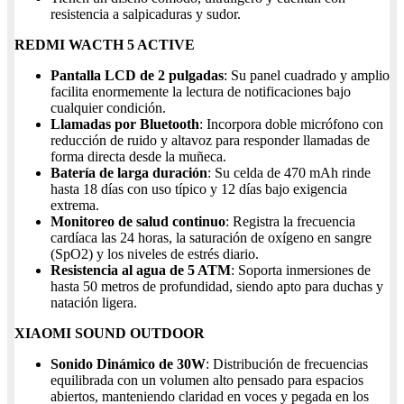
resistencia a salpicaduras y sudor.
REDMI WACTH 5 ACTIVE
Pantalla LCD de 2 pulgadas
: Su panel cuadrado y amplio
facilita enormemente la lectura de notificaciones bajo
cualquier condición.
Llamadas por Bluetooth
: Incorpora doble micrófono con
reducción de ruido y altavoz para responder llamadas de
forma directa desde la muñeca.
Batería de larga duración
: Su celda de 470 mAh rinde
hasta 18 días con uso típico y 12 días bajo exigencia
extrema.
Monitoreo de salud continuo
: Registra la frecuencia
cardíaca las 24 horas, la saturación de oxígeno en sangre
(SpO2) y los niveles de estrés diario.
Resistencia al agua de 5 ATM
: Soporta inmersiones de
hasta 50 metros de profundidad, siendo apto para duchas y
natación ligera.
XIAOMI SOUND OUTDOOR
Sonido Dinámico de 30W
: Distribución de frecuencias
equilibrada con un volumen alto pensado para espacios
abiertos, manteniendo claridad en voces y pegada en los