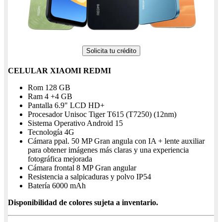
Solicita tu crédito
CELULAR XIAOMI REDMI
Rom 128 GB
Ram 4 +4 GB
Pantalla 6.9" LCD HD+
Procesador Unisoc Tiger T615 (T7250) (12nm)
Sistema Operativo Android 15
Tecnología 4G
Cámara ppal. 50 MP Gran angula con IA + lente auxiliar
para obtener imágenes más claras y una experiencia
fotográfica mejorada
Cámara frontal 8 MP Gran angular
Resistencia a salpicaduras y polvo IP54
Batería 6000 mAh
Disponibilidad de colores sujeta a inventario.